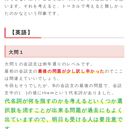
います。それを考えると、トータルで考えると難しかっ
たのかなという印象です。
【英語】
大問１
大問１の会話文は例年通りのレベルです。
最初の会話文の
最後の問題が少し訳し辛かった
のでここ
は間違えていいでしょう。
今回もそうでしたが、Bの会話文の最後の問題で、会話
文中の( )の後にthemという代名詞がありました。
代名詞が何を指すのかを考えるといくつか選
択肢を消すことが出来る問題が過去にもよく
出ていますので、明日も受ける人は要注意で
す
。