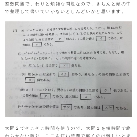
整数問題で、わりと煩雑な問題なので、きちんと頭の中
で整理して書いていかないとしんどいかと思います。
大問２でそこそこ時間を使うので、大問１を短時間で終
わらせない限り、ここを短い時間で解くのは難しいと思