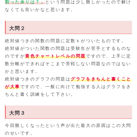
割った余りは？」
という問題は少し難しかったので解け
なくても良いかなと思います。
大問２
絶対値つきの関数の問題に定数ｋがついたものです。
絶対値がついた関数の問題は受験生が苦手とするものな
のですが
黄色チャートレベルの問題
ですので、上手に定
数分離ができればそこまで苦戦しない問題なのではない
かと思います。
絶対値つきのグラフの問題は
グラフをきちんと書くこと
が大事
ですので、一般に向けて勉強する人はグラフをき
ちんと書く訓練をして下さい。
大問３
今回難しくなったという声が出た最大の原因はこの大問
のせいです。