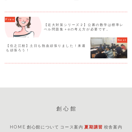
【近大対策シリーズ２】公募の数学は標準レ
ベル問題集＋αの考え方が必要です。
【住之江校】土日も熱血頑張りました！来週
も頑張ろう！
創心館
HOME
創心館について
コース案内
夏期講習
校舎案内