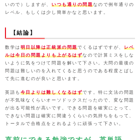
いので）しますが、
いつも通りの問題
なので例年通りの
レベル、もしくは少し簡単かなと思います。
【結論】
数学は
明日以降は正統派の問題
でくるはずですが、
レベ
ルは今日の問題よりも上がるはず
なので計算ミスをしな
いように気をつけて問題を解いて下さい。大問の最後の
問題は難しいのを入れてくると思うのである程度とばし
て先に進むのが良いと思います。
英語も
今日よりは難しくなるはず
です。特に文法の問題
が不気味なくらいオーソドックスだったので、変な問題
が出る可能性が高いです。できる問題を確実にとって、
できない問題は確実に間違うくらいの気持ちをもって、
トータルで合格点をとれるように頑張って下さい。
直前にできる勉強ですが、英単語、