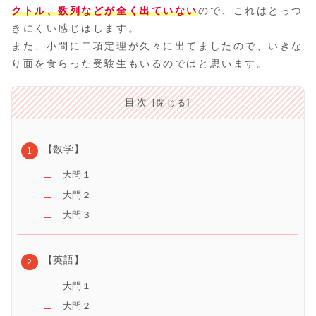
クトル、数列などが全く出ていない
ので、これはとっつ
きにくい感じはします。
また、小問に二項定理が久々に出てましたので、いきな
り面を食らった受験生もいるのではと思います。
目次
【数学】
大問１
大問２
大問３
【英語】
大問１
大問２