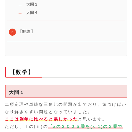
大問３
大問４
【結論】
【数学】
大問１
二項定理や単純な三角比の問題が出ており、気づけばか
なり解きやすい問題となっていました。
ここは例年に比べると易しかった
と思います。
ただし、Ⅰの(ⅱ)の
「xの２０２５乗を(x-1)の２乗で