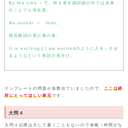
By the time ～で、時を表す副詞節の中では未来
のことでも現在形。
No sooner ～ than。
使役動詞の受け身の形。
It is excitingとI am excitedのように人を～させ
るようなという単語の見分け。
テンプレートの問題が多数出ていましたので、
ここは絶
対にとってほしい単元
です。
大問４
大問４以降は大して書くこともないので省略（時間がな