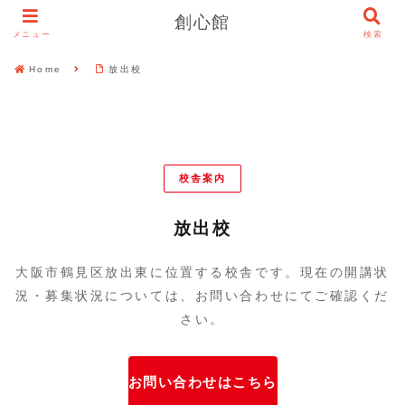
創心館
メニュー
検索
Home
放出校
校舎案内
放出校
大阪市鶴見区放出東に位置する校舎です。現在の開講状
況・募集状況については、お問い合わせにてご確認くだ
さい。
お問い合わせはこちら