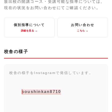
放出校の開講コース・受講可能な指導については、
現在の状況をお問い合わせにてご確認ください。
個別指導について
お問い合わせ
詳細を見る →
こちら →
校舎の様子
校舎の様子をInstagramで発信しています。
soushinkan8710