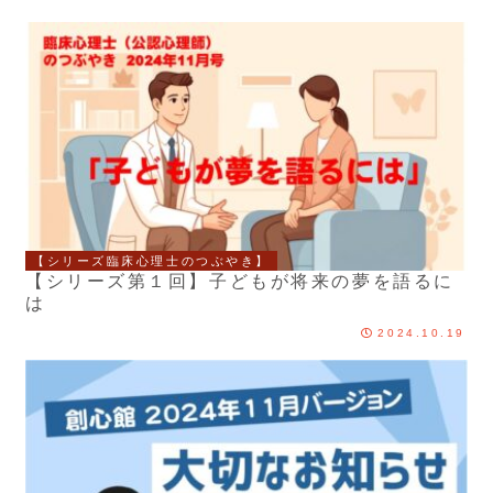
【シリーズ臨床心理士のつぶやき】
【シリーズ第１回】子どもが将来の夢を語るに
は
2024.10.19