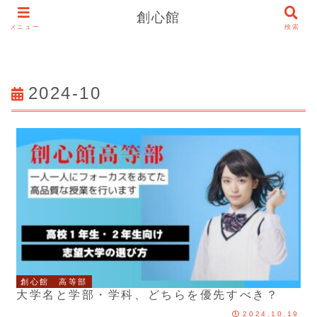
創心館
メニュー
検索
2024-10
創心館 高等部
大学名と学部・学科、どちらを優先すべき？
2024.10.19