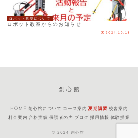
ロボット教室について
ロボット教室からのお知らせ
2024.10.18
創心館
HOME
創心館について
コース案内
夏期講習
校舎案内
料金案内
合格実績
保護者の声
ブログ
採用情報
体験授業
© 2024 創心館.