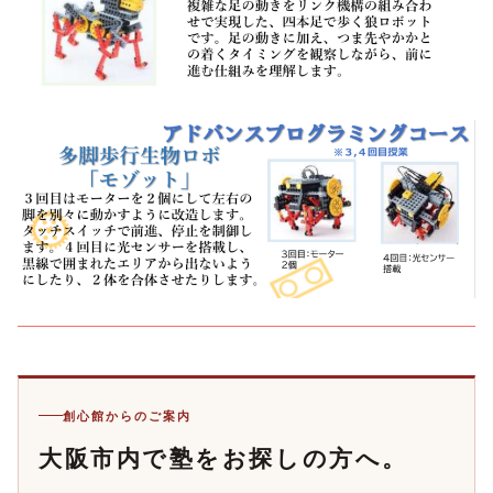
創心館からのご案内
大阪市内で塾をお探しの方へ。