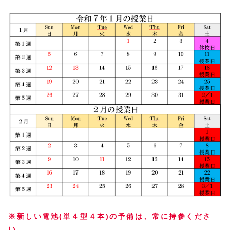
※新しい電池(単４型４本)の予備は、常に持参くださ
い。