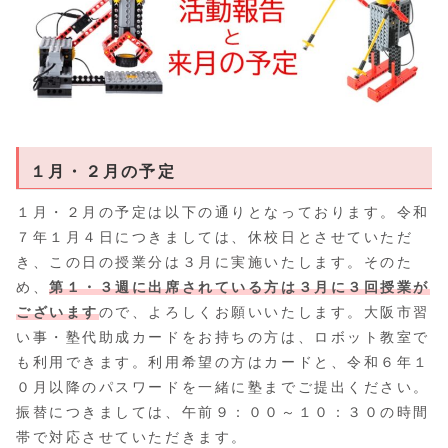
１月・２月の予定
１月・２月の予定は以下の通りとなっております。令和
７年１月４日につきましては、休校日とさせていただ
き、この日の授業分は３月に実施いたします。そのた
め、
第１・３週に出席されている方は３月に３回授業が
ございます
ので、よろしくお願いいたします。大阪市習
い事・塾代助成カードをお持ちの方は、ロボット教室で
も利用できます。利用希望の方はカードと、令和６年１
０月以降のパスワードを一緒に塾までご提出ください。
振替につきましては、午前９：００～１０：３０の時間
帯で対応させていただきます。