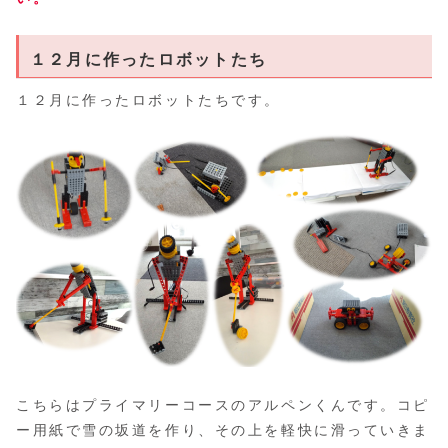
１２月に作ったロボットたち
１２月に作ったロボットたちです。
こちらはプライマリーコースのアルペンくんです。コピ
ー用紙で雪の坂道を作り、その上を軽快に滑っていきま