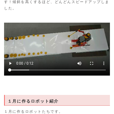
す！傾斜を高くするほど、どんどんスピードアップしま
した。
１月に作るロボット紹介
１月に作るロボットたちです。