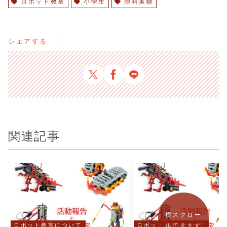
ロボット教室
小学生
理科実験
シェアする
関連記事
横スクロー
ロボット教室について
ロボット教室について
ルできます