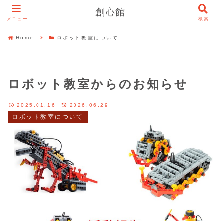
創心館
メニュー
検索
Home
ロボット教室について
ロボット教室からのお知らせ
2025.01.16
2026.06.29
ロボット教室について