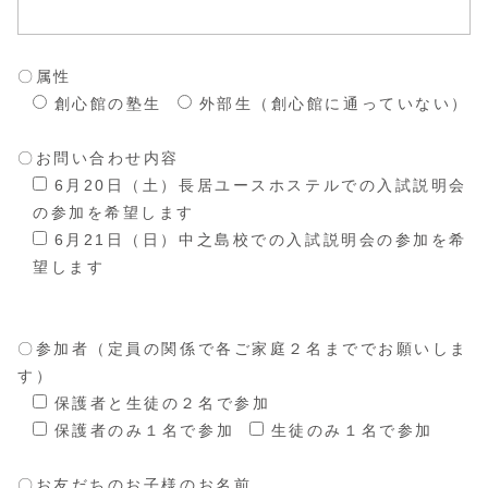
〇属性
創心館の塾生
外部生（創心館に通っていない）
〇お問い合わせ内容
6月20日（土）長居ユースホステルでの入試説明会
の参加を希望します
6月21日（日）中之島校での入試説明会の参加を希
望します
〇参加者（定員の関係で各ご家庭２名まででお願いしま
す）
保護者と生徒の２名で参加
保護者のみ１名で参加
生徒のみ１名で参加
〇お友だちのお子様のお名前