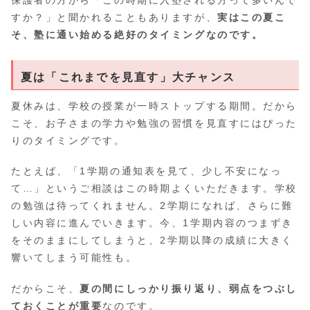
保護者の方から「この時期に入塾される方って多いんで
すか？」と聞かれることもありますが、
実はこの夏こ
そ、塾に通い始める絶好のタイミングなのです。
夏は「これまでを見直す」大チャンス
夏休みは、学校の授業が一時ストップする期間。だから
こそ、お子さまの学力や勉強の習慣を見直すにはぴった
りのタイミングです。
たとえば、「1学期の通知表を見て、少し不安になっ
て…」というご相談はこの時期よくいただきます。学校
の勉強は待ってくれません。2学期になれば、さらに難
しい内容に進んでいきます。今、1学期内容のつまずき
をそのままにしてしまうと、2学期以降の成績に大きく
響いてしまう可能性も。
だからこそ、
夏の間にしっかり振り返り、弱点をつぶし
ておくことが重要
なのです。