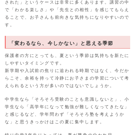
された」というケースは非常に多くあります。講習の中
で「わかる楽しさ」や「先生との相性」を感じてもらえ
ることで、お子さんも前向きな気持ちになりやすいので
す。
「変わるなら、今しかない」と思える季節
保護者の方にとっても、夏という季節は気持ちを新たに
しやすいタイミングです。
新学期や入試前の焦りに追われる時期ではなく、今だか
らこそ、余裕を持って冷静にお子さまの学習について考
えられるという方が多いのではないでしょうか。
中学生なら「そろそろ受験のことも意識しないと」、小
学生なら「高学年になって勉強が難しくなってきたな」
と感じるなど、学年問わず「そろそろ塾を考えようか
な」と思うきっかけはこの夏に集中します。