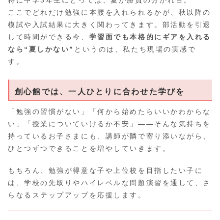
特に中学3年生にとっては、夏が勝負の分かれ目。
ここでどれだけ勉強に本腰を入れられるかが、秋以降の
模試や入試結果に大きく関わってきます。部活動を引退
して時間ができる今、
学習面でも本格的にギアを入れる
なら“夏しかない”
というのは、私たち現場の実感で
す。
創心館では、一人ひとりに合わせた学びを
「勉強の習慣がない」「何から始めたらいいかわからな
い」「授業についていけるか不安」――そんな気持ちを
持っているお子さまにも、講師が隣で寄り添いながら、
ひとつずつできることを増やしていきます。
もちろん、勉強が得意な子や上位校を目指したい子に
は、学校の先取りやハイレベルな問題演習を通して、さ
らなるステップアップを応援します。