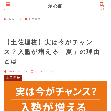
創心館
メニュー
検索
Home
土佐堀校
【土佐堀校】実は今がチャン
ス？入塾が増える「夏」の理由
とは
2025.07.26
2026.06.29
土佐堀校