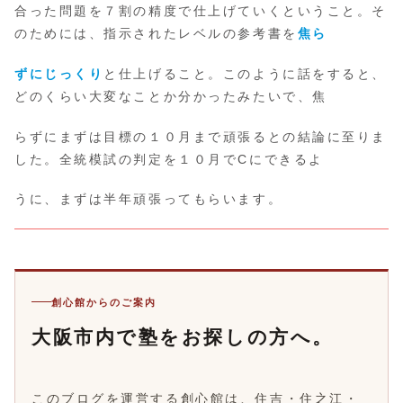
合った問題を７割の精度で仕上げていくということ。そ
のためには、指示されたレベルの参考書を
焦ら
ずにじっくり
と仕上げること。このように話をすると、
どのくらい大変なことか分かったみたいで、焦
らずにまずは目標の１０月まで頑張るとの結論に至りま
した。全統模試の判定を１０月でCにできるよ
うに、まずは半年頑張ってもらいます。
創心館からのご案内
大阪市内で塾をお探しの方へ。
このブログを運営する創心館は、住吉・住之江・