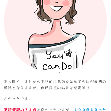
本人曰く、３月から本格的に勉強を始めて今回が最初の
模試となりますが、自己採点の結果は想定通り
悪かったです。
英語筆記の７４点
は良かったですが、
１００点をきった