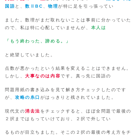
国語
と、
数ⅡBC
、
物理
が特に足を引っ張ってい
ました。数理がまだ取れないことは事前に分かっていた
ので、私は特に心配していませんが、
本人は
「もう終わった、諦める。」
と絶望していました。
点数が悪かったという結果を変えることはできません。
しかし、
大事なのは内容
です。真っ先に国語の
問題用紙の書き込みを見て解き方チェックしたのです
が、
攻略の糸口
がはっきりと残されていました。
現代文の
消去法
をチェックすると、ほぼ全問題で最後の
２択まではもっていけており、２択で外してい
るものが目立ちました。そこの２択の最後の考え方をチ