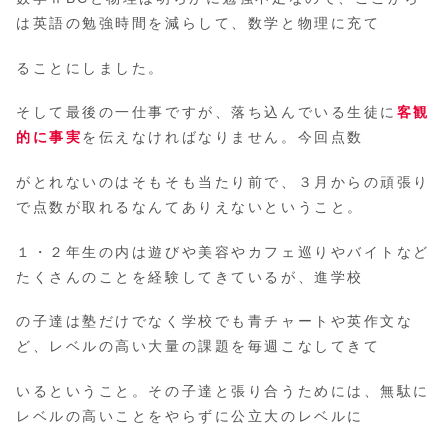
は英語の勉強時間を減らして、数学と物理に充て
ることにしました。
そして最後の一仕事ですが、落ち込んでいる生徒に
客観
的に事実
を伝えなければなりません。今回点数
がとれないのはそもそも当たり前で、３月からの頑張り
で点数が取れるなんてありえないということ。
１・２年生の内は遊びや美容やカフェ巡りやバイトなど
たくさんのことを経験してきているが、進学校
の子達は塾だけでなく学校でも青チャートや英作文な
ど、レベルの高い大量の課題を毎週こなしてきて
いるということ。その子達と張り合うためには、無駄に
レベルの高いことをやらずに公立大のレベルに