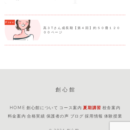
高３Tさん成長期【第４回】約５０冊１２０
００ページ
創心館
HOME
創心館について
コース案内
夏期講習
校舎案内
料金案内
合格実績
保護者の声
ブログ
採用情報
体験授業