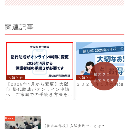
関連記事
横スクロー
お知らせ
お知らせ
ルできます
【2026年4月から変更】大阪
２０２５年１月のお知ら
市 塾代助成がオンライン申請
へ｜ご家庭での手続き方法を解
説
【住吉本部校】入試実践ゼミとは？