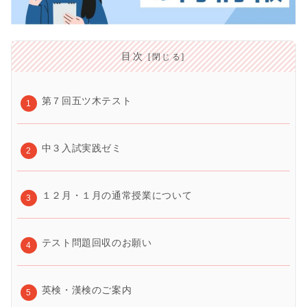
目次
第７回五ツ木テスト
中３入試実践ゼミ
１２月・１月の通常授業について
テスト問題回収のお願い
英検・漢検のご案内