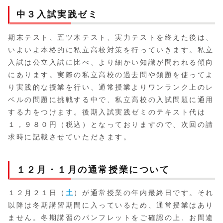
中３入試実践ゼミ
期末テスト、五ツ木テスト、実力テストを終えた後は、
いよいよ本格的に私立高校対策を行っていきます。私立
入試は公立入試に比べ、より細かい知識が問われる傾向
にあります。実際の私立高校の過去問や類題を使ってよ
り実践的な授業を行い、通常授業よりワンランク上のレ
ベルの問題に挑戦する中で、私立高校の入試問題に通用
する力をつけます。後期入試実践ゼミのテキスト代は
１，９８０円（税込）となっておりますので、次回の請
求時に記載させていただきます。
１２月・１月の通常授業について
１２月２１日（
土
）が通常授業の年内最終日です。それ
以降は冬期講習期間に入っているため、通常授業はあり
ません。冬期講習のパンフレットをご確認の上、お間違