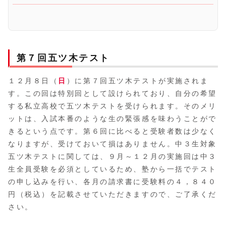
第７回五ツ木テスト
１２月８日（
日
）に第７回五ツ木テストが実施されま
す。この回は特別回として設けられており、自分の希望
する私立高校で五ツ木テストを受けられます。そのメリ
ットは、入試本番のような生の緊張感を味わうことがで
きるという点です。第６回に比べると受験者数は少なく
なりますが、受けておいて損はありません。中３生対象
五ツ木テストに関しては、９月～１２月の実施回は中３
生全員受験を必須としているため、塾から一括でテスト
の申し込みを行い、各月の請求書に受験料の４，８４０
円（税込）を記載させていただきますので、ご了承くだ
さい。