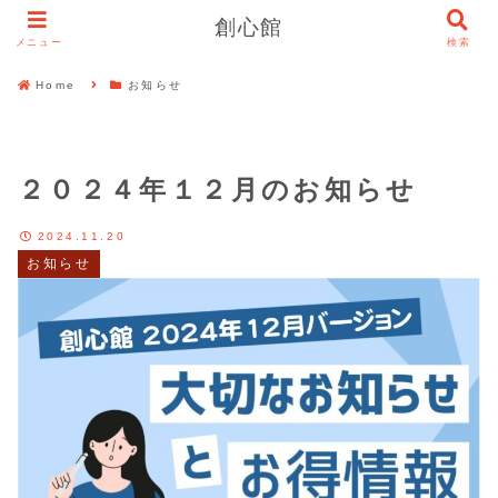
創心館
メニュー
検索
Home
お知らせ
２０２４年１２月のお知らせ
2024.11.20
お知らせ