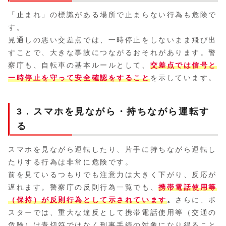
「止まれ」の標識がある場所で止まらない行為も危険で
す。
見通しの悪い交差点では、一時停止をしないまま飛び出
すことで、大きな事故につながるおそれがあります。警
察庁も、自転車の基本ルールとして、
交差点では信号と
一時停止を守って安全確認をすること
を示しています。
3．スマホを見ながら・持ちながら運転す
る
スマホを見ながら運転したり、片手に持ちながら運転し
たりする行為は非常に危険です。
前を見ているつもりでも注意力は大きく下がり、反応が
遅れます。警察庁の反則行為一覧でも、
携帯電話使用等
（保持）
が反則行為として示されています
。
さらに、ポ
スターでは、重大な違反として携帯電話使用等（交通の
危険）は青切符ではなく刑事手続の対象になり得ること