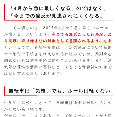
「4月から急に厳しくなる」のではなく、
「今までの違反が見逃されにくくなる」
ここで大切なのは、2026年4月から急に新しいルール
が増える、というより、
今までも違反だった行為が、よ
り明確に取り締まりの対象として意識されるようになる
という点です。青切符制度は、一定の違反について反則
金の納付で手続きを終えられる仕組みですが、反則金を
納めなければ刑事手続に進むことがあります。また、酒
気帯び運転や酒酔い運転など、そもそも青切符の対象で
はない重大な違反もあります。
自転車は「気軽」でも、ルールは軽くない
中学生・高校生にとって、自転車は通学や日常生活に欠
かせない乗り物です。
だからこそ、「よくあること」で済ませないことが大切