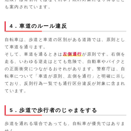
も案内されています。
4．車道のルール違反
自転車は、歩道と車道の区別がある道路では、原則とし
て車道を通ります。
そして、車道を通るときは
左側通行
が原則です。右側を
走る、いわゆる逆走はとても危険で、自動車やバイクと
の正面衝突につながるおそれがあります。警察庁は、自
転車について「車道が原則、左側を通行」と明確に示し
ており、反則行為一覧でも通行区分違反が対象に含まれ
ています。
5．歩道で歩行者のじゃまをする
歩道を通れる場合であっても、自転車が優先ではありま
せん。