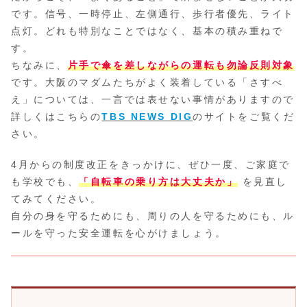
です。信号、一時停止、左側通行、歩行者優先、ライト
点灯。どれも特別なことではなく、基本の積み重ねで
す。
ちなみに、
片手で傘を差しながらの運転も勿論反則対象
です。大阪のマダムたちがよく装着している「さすべ
え」については、一言では表せない事情がありますので
詳しくはこちらの
TBS NEWS DIG
のサイトをご覧くだ
さい。
4月からの制度改正をきっかけに、ぜひ一度、ご家庭で
も学校でも、
「自転車の乗り方は大丈夫か」
を見直し
てみてください。
自分の身を守るためにも、周りの人を守るためにも、ル
ールを守った安全運転を心がけましょう。