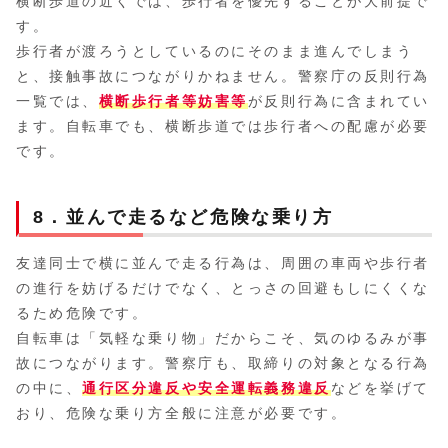
横断歩道の近くでは、歩行者を優先することが大前提で
す。
歩行者が渡ろうとしているのにそのまま進んでしまう
と、接触事故につながりかねません。警察庁の反則行為
一覧では、
横断歩行者等妨害等
が反則行為に含まれてい
ます。自転車でも、横断歩道では歩行者への配慮が必要
です。
8．並んで走るなど危険な乗り方
友達同士で横に並んで走る行為は、周囲の車両や歩行者
の進行を妨げるだけでなく、とっさの回避もしにくくな
るため危険です。
自転車は「気軽な乗り物」だからこそ、気のゆるみが事
故につながります。警察庁も、取締りの対象となる行為
の中に、
通行区分違反や安全運転義務違反
などを挙げて
おり、危険な乗り方全般に注意が必要です。