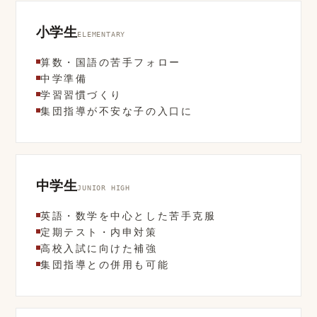
小学生
ELEMENTARY
算数・国語の苦手フォロー
中学準備
学習習慣づくり
集団指導が不安な子の入口に
中学生
JUNIOR HIGH
英語・数学を中心とした苦手克服
定期テスト・内申対策
高校入試に向けた補強
集団指導との併用も可能