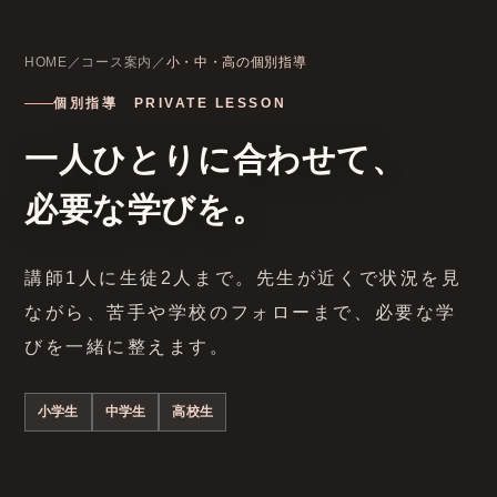
HOME
／
コース案内
／
小・中・高の個別指導
個別指導 PRIVATE LESSON
一人ひとりに合わせて、
必要な学びを。
講師1人に生徒2人まで。先生が近くで状況を見
ながら、苦手や学校のフォローまで、必要な学
びを一緒に整えます。
小学生
中学生
高校生