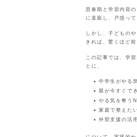
思春期と学習内容の
に直面し、戸惑って
しかし、子どものや
きれば、驚くほど前
この記事では、学習
とに、
中学生がやる
親が今すぐでき
やる気を奪う
家庭で整えた
外部支援の活
について、実践的か