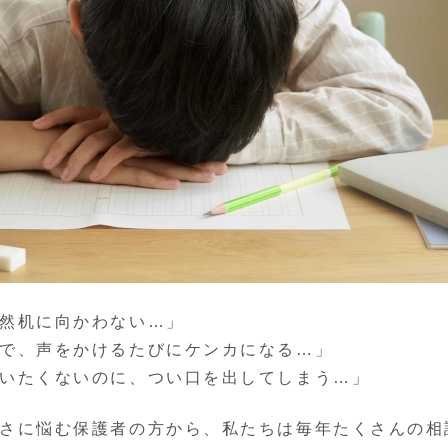
然机に向かわない…」
で、声をかけるたびにケンカになる…」
いたくないのに、つい口を出してしまう…」
さに悩む保護者の方から、私たちは毎年たくさんの相