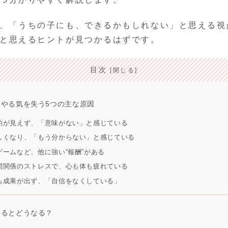
、「うちの子にも、できるかもしれない」と思える視
と思えるヒントが見つかるはずです。
目次
やる気を失う5つの主な原因
目的が見えず、「意味がない」と感じている
難しくなり、「もう分からない」と感じている
・ゲームなど、他に強い“報酬”がある
人間関係のストレスで、心も体も疲れている
ても成果が出ず、「自信をなくしている」
するとどうなる？