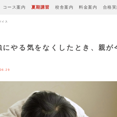
コース案内
夏期講習
校舎案内
料金案内
合格実
バイス
強にやる気をなくしたとき、親が
策
06.29