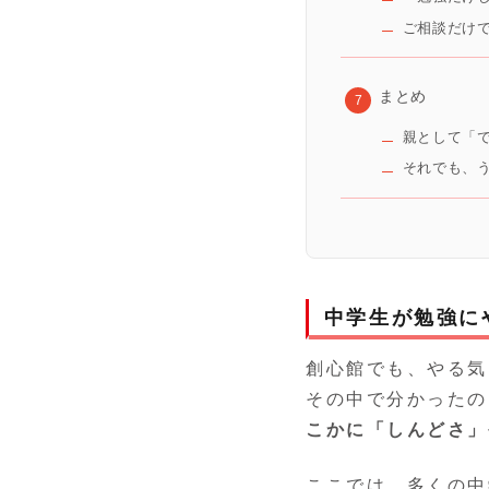
ご相談だけ
まとめ
親として「
それでも、
中学生が勉強に
創心館でも、やる気
その中で分かったの
こかに「しんどさ」
ここでは、多くの中