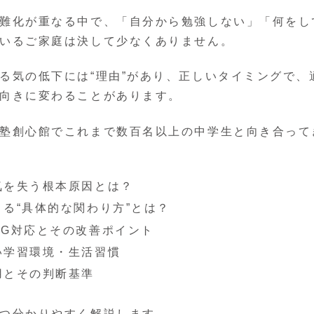
難化が重なる中で、「自分から勉強しない」「何をし
いるご家庭は決して少なくありません。
る気の低下には“理由”があり、正しいタイミングで、
向きに変わることがあります。
塾創心館でこれまで数百名以上の中学生と向き合って
気を失う根本原因とは？
る“具体的な関わり方”とは？
NG対応とその改善ポイント
い学習環境・生活習慣
用とその判断基準
つ分かりやすく解説します。