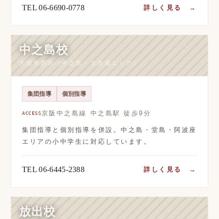
TEL 06-6690-0778
詳しく見る →
中之島校
大阪市西区（中之島・土佐堀エリア）
集団指導
個別指導
京阪中之島線 中之島駅 徒歩9分
ACCESS
集団指導と個別指導を併設。中之島・堂島・阿波座
エリアの小中学生に対応しています。
TEL 06-6445-2388
詳しく見る →
放出校