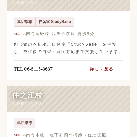
大阪市住吉区
集団指導
自習室 StudyBase
南海高野線 我孫子前駅 徒歩6分
ACCESS
創心館の本部校。自習室「StudyBase」を併設
し、放課後の自習・質問対応まで支援しています。
TEL 06-6115-8687
詳しく見る →
住之江校
大阪市住之江区
集団指導
南海本線・地下鉄四つ橋線（住之江区）
ACCESS