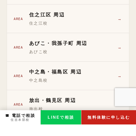
住之江区 周辺
→
AREA
住之江校
あびこ・我孫子町 周辺
→
AREA
あびこ校
中之島・福島区 周辺
→
AREA
中之島校
放出・鶴見区 周辺
→
AREA
放出校
☎ 電話で相談
LINEで相談
無料体験に申し込む
住吉本部校