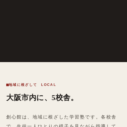
地域に根ざして LOCAL
大阪市内に、5校舎。
創心館は、地域に根ざした学習塾です。各校舎
で、生徒一人ひとりの様子を見ながら指導して