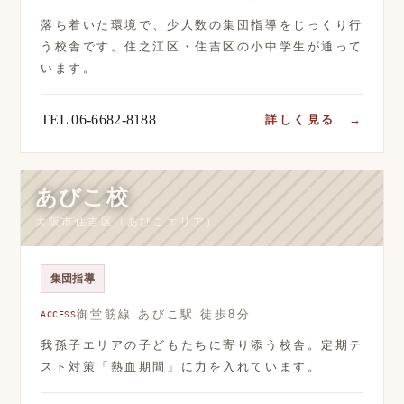
落ち着いた環境で、少人数の集団指導をじっくり行
う校舎です。住之江区・住吉区の小中学生が通って
います。
TEL 06-6682-8188
詳しく見る →
あびこ校
大阪市住吉区（あびこエリア）
集団指導
御堂筋線 あびこ駅 徒歩8分
ACCESS
我孫子エリアの子どもたちに寄り添う校舎。定期テ
スト対策「熱血期間」に力を入れています。