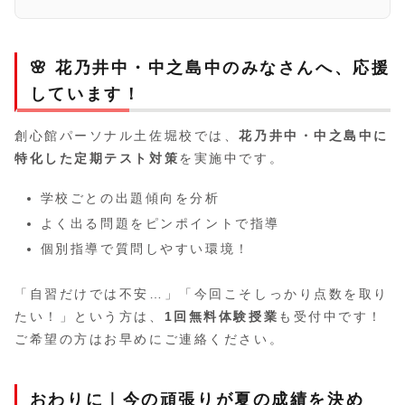
🌸 花乃井中・中之島中のみなさんへ、応援
しています！
創心館パーソナル土佐堀校では、
花乃井中・中之島中に
特化した定期テスト対策
を実施中です。
学校ごとの出題傾向を分析
よく出る問題をピンポイントで指導
個別指導で質問しやすい環境！
「自習だけでは不安…」「今回こそしっかり点数を取り
たい！」という方は、
1回無料体験授業
も受付中です！
ご希望の方はお早めにご連絡ください。
おわりに｜今の頑張りが夏の成績を決め