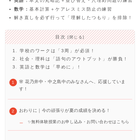
英語：
本文の丸暗記＋並び替え・穴埋め問題の練習
数学：
基本計算＋ケアレスミス防止の練習
解き直しを必ず行って「理解したつもり」を排除！
目次
1. 学校のワークは「3周」が必須！
2. 社会・理科は「語句のアウトプット」が勝負！
3. 英語と数学は「早めに」！
🌸 花乃井中・中之島中のみなさんへ、応援していま
す！
おわりに｜今の頑張りが夏の成績を決める！
✨無料体験授業のお申し込み・お問い合わせはこちら