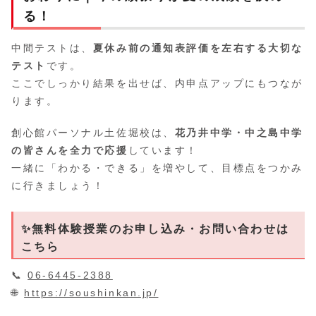
る！
中間テストは、
夏休み前の通知表評価を左右する大切な
テスト
です。
ここでしっかり結果を出せば、内申点アップにもつなが
ります。
創心館パーソナル土佐堀校は、
花乃井中学・中之島中学
の皆さんを全力で応援
しています！
一緒に「わかる・できる」を増やして、目標点をつかみ
に行きましょう！
✨無料体験授業のお申し込み・お問い合わせは
こちら
📞
06-6445-2388
🌐
https://soushinkan.jp/