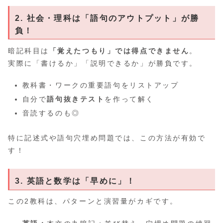
2. 社会・理科は「語句のアウトプット」が勝
負！
暗記科目は
「覚えたつもり」では得点できません
。
実際に「書けるか」「説明できるか」が勝負です。
教科書・ワークの重要語句をリストアップ
自分で
語句抜きテスト
を作って解く
音読するのも◎
特に記述式や語句穴埋め問題では、この方法が有効で
す！
3. 英語と数学は「早めに」！
この2教科は、パターンと演習量がカギです。