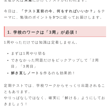
生徒さんは
来週
にかけてテストが行われます。
今日は、
「テスト直前の今、何をすればいいか？」
をテ
ーマに、勉強のポイントを
3つ
に絞ってお届けします。
1. 学校のワークは「3周」が必須！
1周やっただけでは知識は定着しません。
まずは1周やり切る
できなかった問題だけをピックアップして「2周
目」「3周目」
解き直しノート
を作るのも効果的！
定期テストでは、学校ワークからそっくり出題されるこ
ともあります。
やりっぱなしではなく、確実に「解ける」ようにしてお
きましょう！