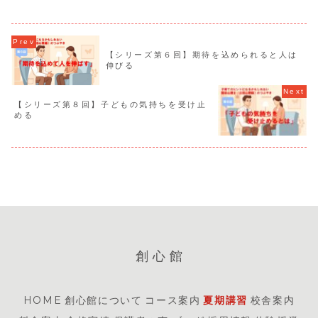
【シリーズ第６回】期待を込められると人は
伸びる
【シリーズ第８回】子どもの気持ちを受け止
める
創心館
HOME
創心館について
コース案内
夏期講習
校舎案内