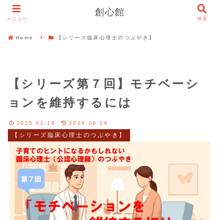
創心館
メニュー
検索
Home
【シリーズ臨床心理士のつぶやき】
【シリーズ第７回】モチベーシ
ョンを維持するには
2025.01.18
2026.06.29
【シリーズ臨床心理士のつぶやき】