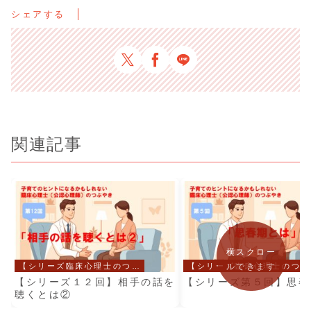
シェアする
関連記事
横スクロー
【シリーズ臨床心理士のつぶやき】
【シリーズ臨床心理士のつぶやき】
ルできます
【シリーズ１２回】相手の話を
【シリーズ第５回】思春
聴くとは②