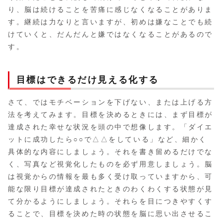
り、脳は続けることを苦痛に感じなくなることがありま
す。継続は力なりと言いますが、初めは嫌なことでも続
けていくと、だんだんと嫌ではなくなることがあるので
す。
目標はできるだけ見える化する
さて、ではモチベーションを下げない、または上げる方
法を考えてみます。目標を決めるときには、まず目標が
達成された幸せな状況を頭の中で想像します。「ダイエ
ットに成功したら○○で△△をしている」など、細かく
具体的な内容にしましょう。それを書き留めるだけでな
く、写真など視覚化したものを必ず用意しましょう。脳
は視覚からの情報を最も多く受け取っていますから、可
能な限り目標が達成されたときのわくわくする状態が見
て分かるようにしましょう。それらを目につきやすくす
ることで、目標を決めた時の状態を脳に思い出させるこ