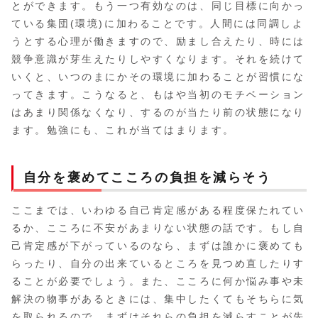
とができます。もう一つ有効なのは、同じ目標に向かっ
ている集団(環境)に加わることです。人間には同調しよ
うとする心理が働きますので、励まし合えたり、時には
競争意識が芽生えたりしやすくなります。それを続けて
いくと、いつのまにかその環境に加わることが習慣にな
ってきます。こうなると、もはや当初のモチベーション
はあまり関係なくなり、するのが当たり前の状態になり
ます。勉強にも、これが当てはまります。
自分を褒めてこころの負担を減らそう
ここまでは、いわゆる自己肯定感がある程度保たれてい
るか、こころに不安があまりない状態の話です。もし自
己肯定感が下がっているのなら、まずは誰かに褒めても
らったり、自分の出来ているところを見つめ直したりす
ることが必要でしょう。また、こころに何か悩み事や未
解決の物事があるときには、集中したくてもそちらに気
を取られるので、まずはそれらの負担を減らすことが先