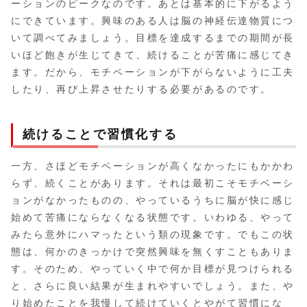
ーションのピークなのです。あとは基本的に下がるよう
にできています。興味のある人は脳の神経伝達物質につ
いて調べてみましょう。目標を達成するまでの期間が長
いほど飽きが生じてきて、続けることが苦痛に感じてき
ます。だから、モチベーションが下がらないように工夫
したり、再び上昇させたりする必要があるのです。
続けることで習慣化する
一方、さほどモチベーションが高くなかったにもかかわ
らず、続くことがあります。それは最初こそモチベーシ
ョンがなかったものの、やっているうちに脳が快に感じ
始めて苦痛にならなくなる状態です。いわゆる、やって
みたら意外にハマったという類の現象です。でもこの状
態は、何かのきっかけで突然興味を無くすこともありま
す。そのため、やっていく中で何か目標が見つけられる
と、さらに良い結果が生まれやすいでしょう。また、や
り始めたことを我慢して続けていくとやがて習慣にな