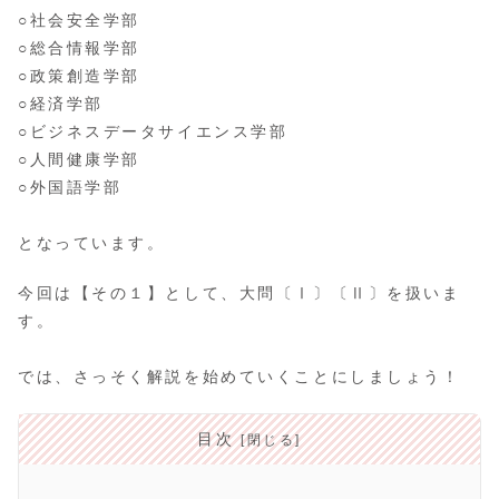
○社会安全学部
○総合情報学部
○政策創造学部
○経済学部
○ビジネスデータサイエンス学部
○人間健康学部
○外国語学部
となっています。
今回は【その１】として、大問〔Ⅰ〕〔Ⅱ〕を扱いま
す。
では、さっそく解説を始めていくことにしましょう！
目次