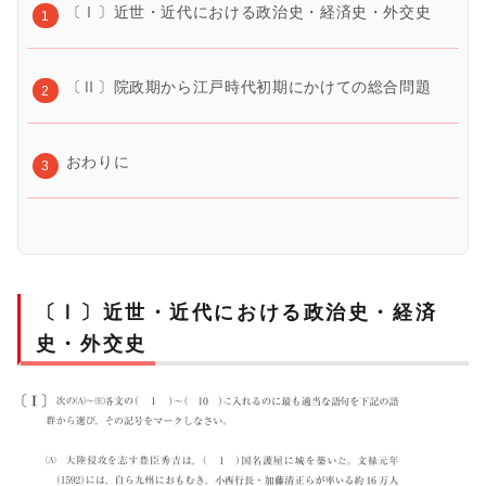
〔Ⅰ〕近世・近代における政治史・経済史・外交史
〔Ⅱ〕院政期から江戸時代初期にかけての総合問題
おわりに
〔Ⅰ〕近世・近代における政治史・経済
史・外交史