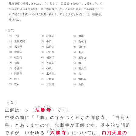
（１）
ほっしょうじ
正解は、ク（
法勝寺
）です。
空欄の前に「『勝』の字がつく６寺の御願寺」「白河天
皇」とありますので、法勝寺が正解です。基本的な問題
ろくしょうじ
ですが、いわゆる「
六勝寺
」については、
白河天皇の