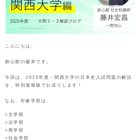
こんにちは。
創心館の藤井です。
今回は、2025年度・関西大学の日本史入試問題の解説
を、特別速報版でお送りします！
なお、対象学部は、
○文学部
○法学部
○商学部
○社会学部