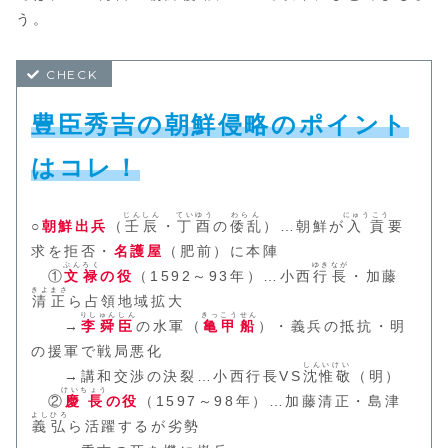
う。
豊臣秀吉の朝鮮侵略のポイント
はコレ！
じんしん
ていゆう
わらん
にゅうこう
○
朝鮮出兵
（
壬辰
・
丁酉
の
倭乱
）…朝鮮が
入貢
要
求を拒否・
名護屋
（肥前）に本陣
ぶんろく
ゆきなが
①
文禄
の役
（1592～93年）…小西
行長
・加藤
きよまさ
清正
ら占領地域拡大
りしゅんしん
きっこうせん
→
李舜臣
の水軍（
亀甲船
）・義兵の抵抗・明
の援軍で戦局悪化
しんいけい
→講和交渉の決裂…小西行長VS
沈惟敬
（明）
けいちょう
②
慶長
の役
（1597～98年）…加藤清正・島津
よしひろ
義弘
ら活躍するが劣勢