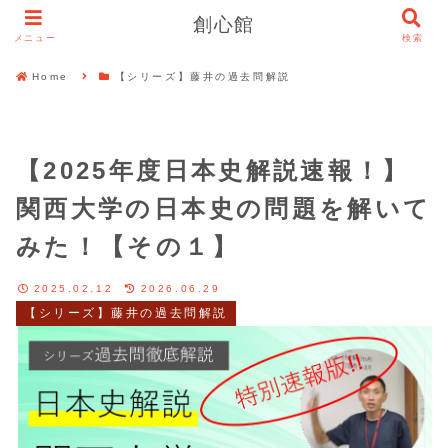
創心館
メニュー
検索
Home
【シリーズ】藤井の過去問解説
【2025年度日本史解説速報！】
関西大学の日本史の問題を解いて
みた！【その１】
2025.02.12
2026.06.29
【シリーズ】藤井の過去問解説