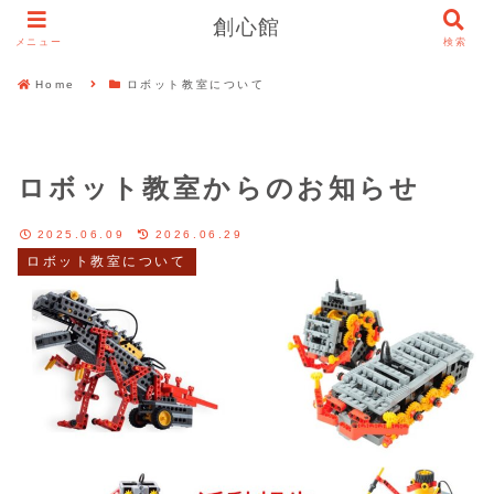
創心館
メニュー
検索
Home
ロボット教室について
ロボット教室からのお知らせ
2025.06.09
2026.06.29
ロボット教室について