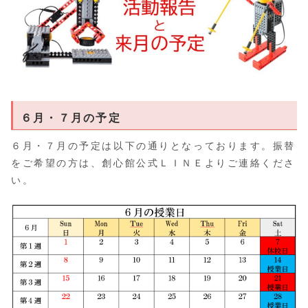
６月・７月の予定
６月・７月の予定は以下の通りとなっております。振替
をご希望の方は、創心館公式ＬＩＮＥよりご連絡くださ
い。