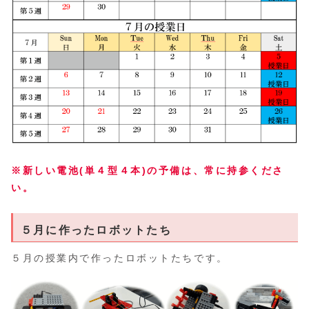
※新しい電池(単４型４本)の予備は、常に持参くださ
い。
５月に作ったロボットたち
５月の授業内で作ったロボットたちです。