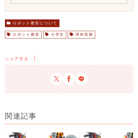
ロボット教室について
ロボット教室
小学生
理科実験
シェアする
関連記事