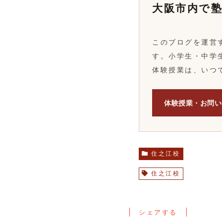
大阪市内で
このブログを運営
す。小学生・中学
体験授業は、いつ
体験授業・お問い
住之江校
住之江校
シェアする