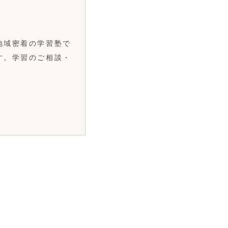
地域密着の学習塾で
す。学習のご相談・