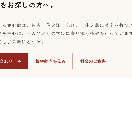
塾をお探しの方へ。
する創心館は、住吉・住之江・あびこ・中之島に教室を持つ
生を中心に、一人ひとりの学びに寄り添う指導を行っていま
でもお気軽にどうぞ。
合わせ →
校舎案内を見る
料金のご案内