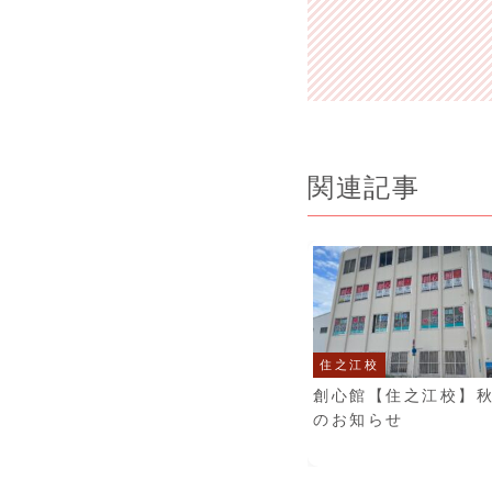
関連記事
住之江校
創心館【住之江校】
のお知らせ