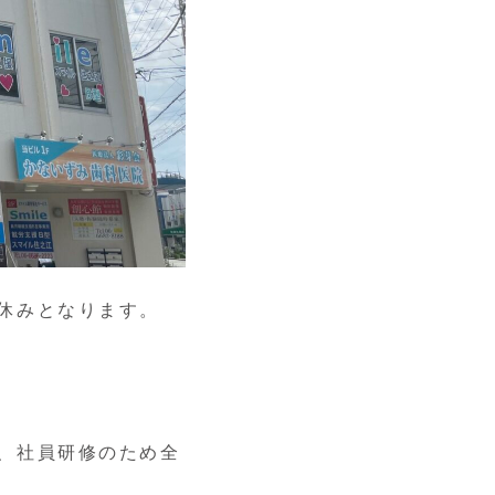
休みとなります。
、社員研修のため全