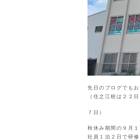
先日のブログでもお
（住之江校は２２日
７日）
秋休み期間の９月１
社員１泊２日で研修