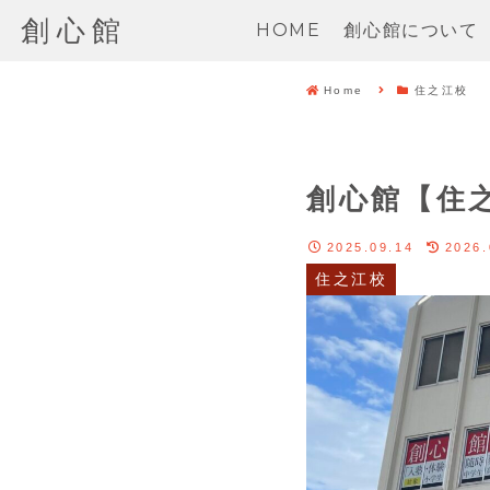
創心館
HOME
創心館について
Home
住之江校
創心館【住
2025.09.14
2026.
住之江校