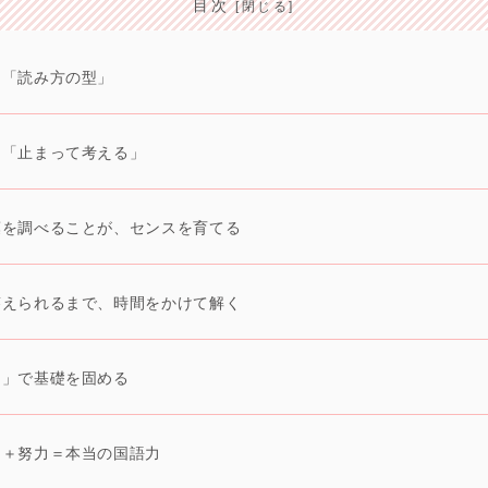
目次
は「読み方の型」
に「止まって考える」
葉を調べることが、センスを育てる
答えられるまで、時間をかけて解く
ツ」で基礎を固める
ス＋努力＝本当の国語力