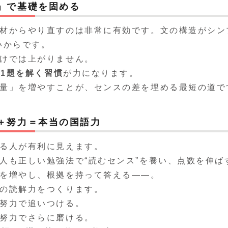
」で基礎を固める
材からやり直すのは非常に有効です。文の構造がシン
いからです。
けでは上がりません。
日1題を解く習慣
が力になります。
量」を増やすことが、センスの差を埋める最短の道で
＋努力＝本当の国語力
る人が有利に見えます。
人も正しい勉強法で“読むセンス”を養い、点数を伸ば
を増やし、根拠を持って答える――。
の読解力をつくります。
努力で追いつける。
努力でさらに磨ける。