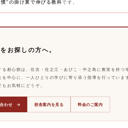
習慣”の掛け算で伸びる教科
です。
塾をお探しの方へ。
する創心館は、住吉・住之江・あびこ・中之島に教室を持つ
生を中心に、一人ひとりの学びに寄り添う指導を行っていま
でもお気軽にどうぞ。
合わせ →
校舎案内を見る
料金のご案内