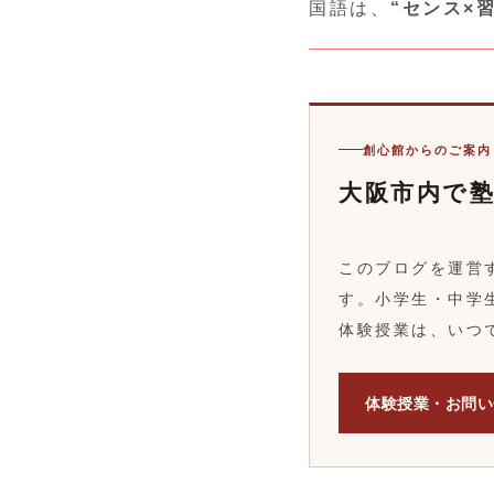
国語は、
“センス×
創心館からのご案内
大阪市内で
このブログを運営
す。小学生・中学
体験授業は、いつ
体験授業・お問い