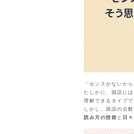
「センスがないから
たしかに、国語には
理解できるタイプで
しかし、国語の点数
読み方の技術
と
日々