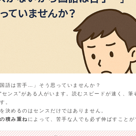
国語は苦手…」そう思っていませんか？
“センス”がある人がいます。読むスピードが速く、筆
す。
を決めるのはセンスだけではありません。
の積み重ね
によって、苦手な人でも必ず伸ばすことが