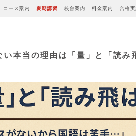
コース案内
夏期講習
校舎案内
料金案内
合格実
ない本当の理由は「量」と「読み