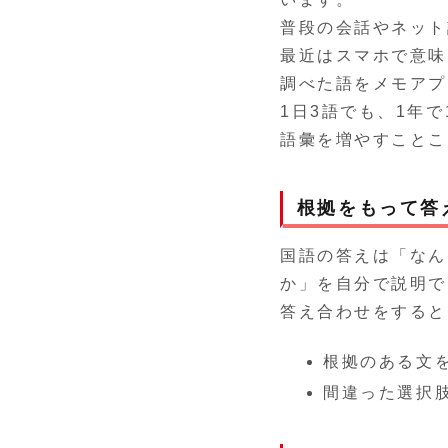
普段の会話やネット
最近はスマホで意味
調べた語をメモアプ
1日3語でも、1年で
語彙を増やすことこ
根拠をもって答
国語の答えは「なん
か」を自分で説明で
答え合わせをすると
根拠のある文
間違った選択