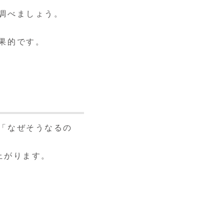
調べましょう。
果的です。
「なぜそうなるの
上がります。