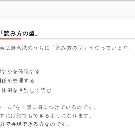
「読み方の型」
実は無意識のうちに「読み方の型」を使っています。
指すかを確認する
関係を整理する
具体例を区別して読む
ルール”を自然に身につけているのです。
すれば誰でもできるようになります。
力で再現できる力
なのです。