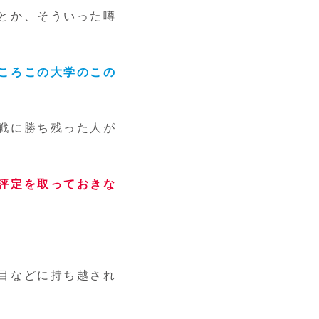
とか、そういった噂
ころこの大学のこの
戦に勝ち残った人が
評定を取っておきな
目などに持ち越され