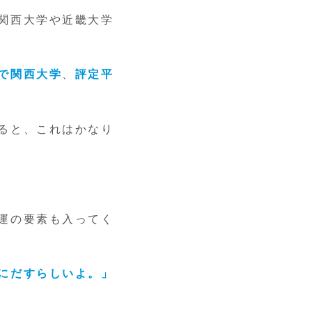
関西大学や近畿大学
で関西大学
、
評定平
ると、これはかなり
運の要素も入ってく
にだすらしいよ。」