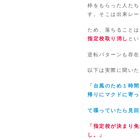
枠をもらった人たち
す。そこは出来レー
ため、落ちることは
指定校取り消し
とい
逆転パターンも存在
以下は実際に聞いた
「台風のため１時間
帰りにマクドに寄っ
て喋っていたら見回
「指定校が決まり免
し。」