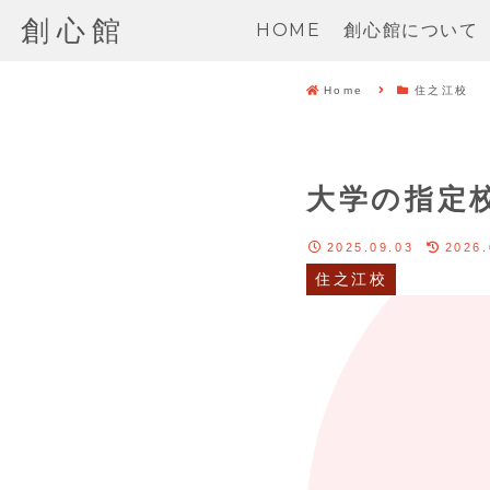
創心館
HOME
創心館について
Home
住之江校
大学の指定
2025.09.03
2026.
住之江校