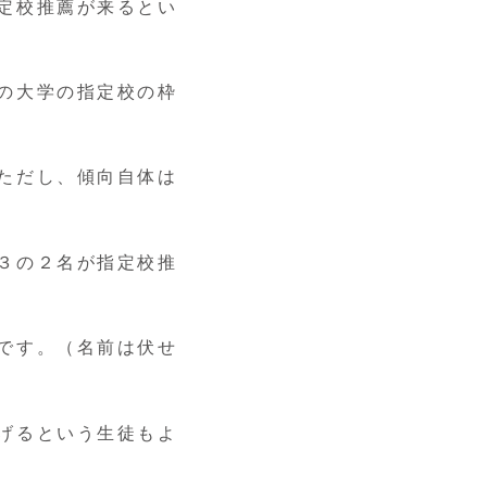
定校推薦が来るとい
の大学の指定校の枠
ただし、傾向自体は
３の２名が指定校推
です。（名前は伏せ
げるという生徒もよ