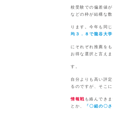
校受験での偏差値が
などの枠が結構な数
ります。今年も同じ
均３．８で龍谷大学
にそれぞれ推薦をも
お得な選択と言えま
す。
自分よりも高い評定
るのですが、そこに
情報戦
も絡んできま
とか、
「〇組の〇さ