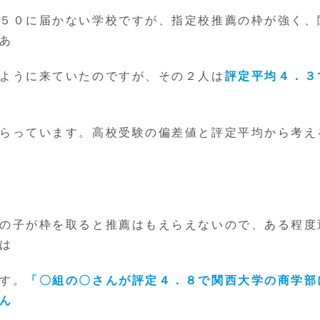
５０に届かない学校ですが、指定校推薦の枠が強く、
あ
ように来ていたのですが、その２人は
評定平均４．３
らっています。高校受験の偏差値と評定平均から考え
の子が枠を取ると推薦はもえらえないので、ある程度
は
す。
「〇組の〇さんが評定４．８で関西大学の商学部
ん