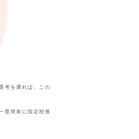
選考を通れば、この
一度簡単に指定校推