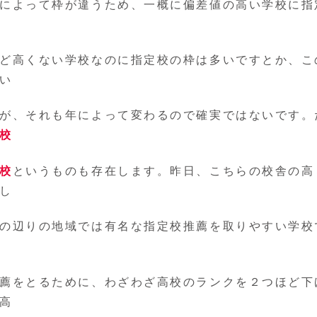
によって枠が違うため、一概に偏差値の高い学校に指
ど高くない学校なのに指定校の枠は多いですとか、こ
い
が、それも年によって変わるので確実ではないです。
校
校
というものも存在します。昨日、こちらの校舎の高
し
の辺りの地域では有名な指定校推薦を取りやすい学校
薦をとるために、わざわざ高校のランクを２つほど下
高