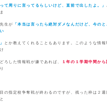
って周りに言ってるらしいけど、直前で出したよ。」
ま
先生が
「本当は言ったら絶対ダメなんだけど、今のと
い
」
とか教えてくれることもあります。このような情報
け
どろした情報戦が嫌であれば、
１年の１学期中間から
り
目の指定校争奪戦が終わるのですが、残った枠は２週
と