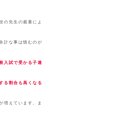
校の先生の裁量によ
余計な事は慎むのが
般入試で受かる子達
する割合も高くなる
が増えています。ま