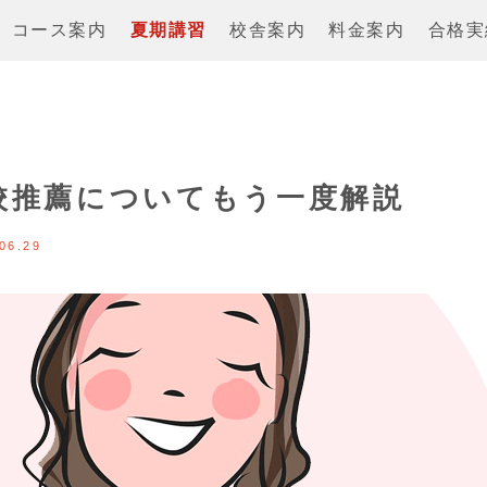
コース案内
夏期講習
校舎案内
料金案内
合格実
校推薦についてもう一度解説
06.29