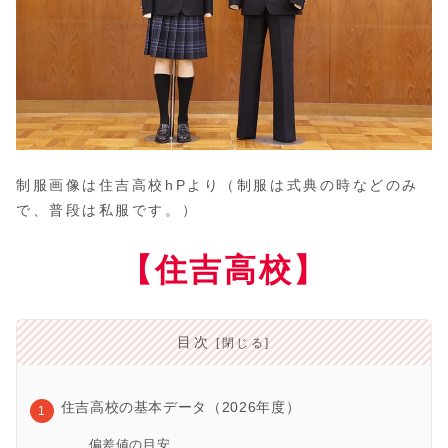
制服画像は住吉高校hPより（制服は式典の時などのみ
で、普段は私服です。）
【住吉高校】
目次
住吉高校の基本データ（2026年度）
偏差値の目安