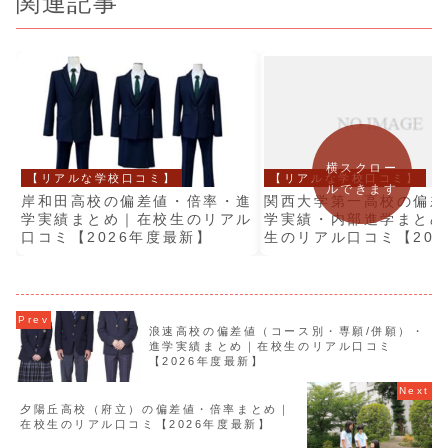
関連記事
横スクロー
【リアルな学校口コミ】
【リアルな学校口コミ】
ルできます
岸和田高校の偏差値・倍率・進
関西大学第一高校の偏差
学実績まとめ｜在校生のリアル
学実績・内部進学まとめ
口コミ【2026年度最新】
生のリアル口コミ【202
最新】
浪速高校の偏差値（コース別・専願/併願）・
進学実績まとめ｜在校生のリアル口コミ
【2026年度最新】
夕陽丘高校（府立）の偏差値・倍率まとめ｜
在校生のリアル口コミ【2026年度最新】