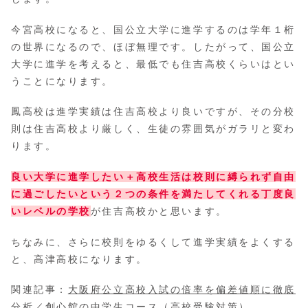
今宮高校になると、国公立大学に進学するのは学年１桁
の世界になるので、ほぼ無理です。したがって、国公立
大学に進学を考えると、最低でも住吉高校くらいはとい
うことになります。
鳳高校は進学実績は住吉高校より良いですが、その分校
則は住吉高校より厳しく、生徒の雰囲気がガラリと変わ
ります。
良い大学に進学したい＋高校生活は校則に縛られず自由
に過ごしたいという２つの条件を満たしてくれる丁度良
いレ
ベルの学校
が住吉高校かと思います。
ちなみに、さらに校則をゆるくして進学実績をよくする
と、高津高校になります。
関連記事：
大阪府公立高校入試の倍率を偏差値順に徹底
分析
／
創心館の中学生コース（高校受験対策）