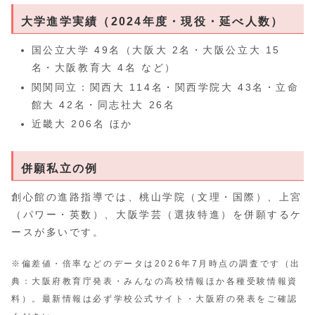
大学進学実績（2024年度・現役・延べ人数）
国公立大学 49名（大阪大 2名・大阪公立大 15
名・大阪教育大 4名 など）
関関同立：関西大 114名・関西学院大 43名・立命
館大 42名・同志社大 26名
近畿大 206名 ほか
併願私立の例
創心館の進路指導では、桃山学院（文理・国際）、上宮
（パワー・英数）、大阪学芸（選抜特進）を併願するケ
ースが多いです。
※偏差値・倍率などのデータは2026年7月時点の調査です（出
典：大阪府教育庁発表・みんなの高校情報ほか各種受験情報資
料）。最新情報は必ず学校公式サイト・大阪府の発表をご確認