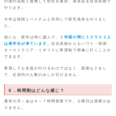
の国の高校と連携して研究を進め、発表会を住吉高校で
やります。
今年は韓国とベトナムと共同して研究発表をやりまし
た。
他にも、留学は特に盛んで、
１学期の間に１クラス２人
は留学生が来ています。
住吉高校からもハワイ・韓国・
オーストラリア・イギリスに希望制で研修に行くことが
できます。
希望しても全員が行けるわけではなく、面接などをし
て、定員内の人数のみしか行けません。
６．時間割はどんな感じ？
通常の月～金は６～７時間授業です。土曜日は授業があ
りません。