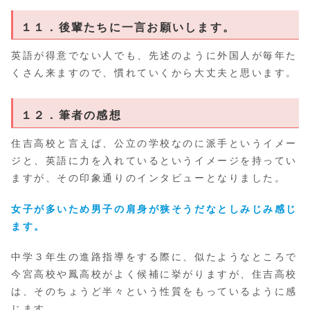
１１．後輩たちに一言お願いします。
英語が得意でない人でも、先述のように外国人が毎年た
くさん来ますので、慣れていくから大丈夫と思います。
１２．筆者の感想
住吉高校と言えば、公立の学校なのに派手というイメー
ジと、英語に力を入れているというイメージを持ってい
ますが、その印象通りのインタビューとなりました。
女子が多いため男子の肩身が狭そうだなとしみじみ感じ
ます。
中学３年生の進路指導をする際に、似たようなところで
今宮高校や鳳高校がよく候補に挙がりますが、住吉高校
は、そのちょうど半々という性質をもっているように感
じます。