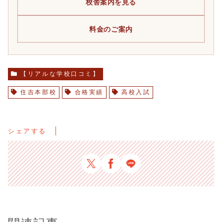
校舎案内を見る
料金のご案内
【リアルな学校口コミ】
住吉本部校
合格実績
高校入試
シェアする