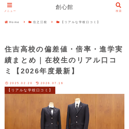
創心館
メニュー
検索
Home
住之江校
【リアルな学校口コミ】
住吉高校の偏差値・倍率・進学実
績まとめ｜在校生のリアル口コ
ミ【2026年度最新】
2025.02.20
2026.07.16
【リアルな学校口コミ】