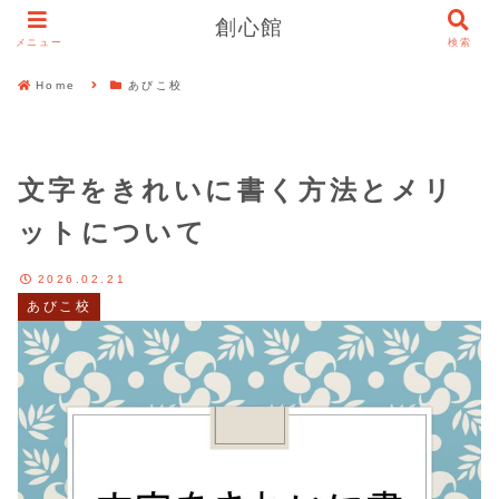
創心館
メニュー
検索
Home
あびこ校
文字をきれいに書く方法とメリ
ットについて
2026.02.21
あびこ校