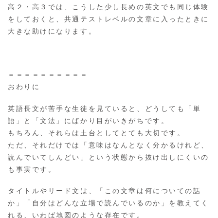
高２・高３では、こうした少し長めの英文でも同じ体験
をしておくと、共通テストレベルの文章に入ったときに
大きな助けになります。
＝＝＝＝＝＝＝＝＝＝
おわりに
英語長文が苦手な生徒を見ていると、どうしても「単
語」と「文法」にばかり目がいきがちです。
もちろん、それらは土台としてとても大切です。
ただ、それだけでは「意味はなんとなく分かるけれど、
読んでいてしんどい」という状態から抜け出しにくいの
も事実です。
タイトルやリード文は、「この文章は何についての話
か」「自分はどんな立場で読んでいるのか」を教えてく
れる、いわば地図のような存在です。