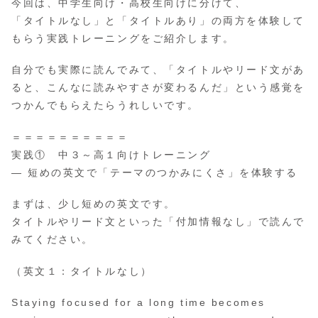
今回は、中学生向け・高校生向けに分けて、
「タイトルなし」と「タイトルあり」の両方を体験して
もらう実践トレーニングをご紹介します。
自分でも実際に読んでみて、「タイトルやリード文があ
ると、こんなに読みやすさが変わるんだ」という感覚を
つかんでもらえたらうれしいです。
＝＝＝＝＝＝＝＝＝＝
実践① 中３～高１向けトレーニング
― 短めの英文で「テーマのつかみにくさ」を体験する
まずは、少し短めの英文です。
タイトルやリード文といった「付加情報なし」で読んで
みてください。
（英文１：タイトルなし）
Staying focused for a long time becomes