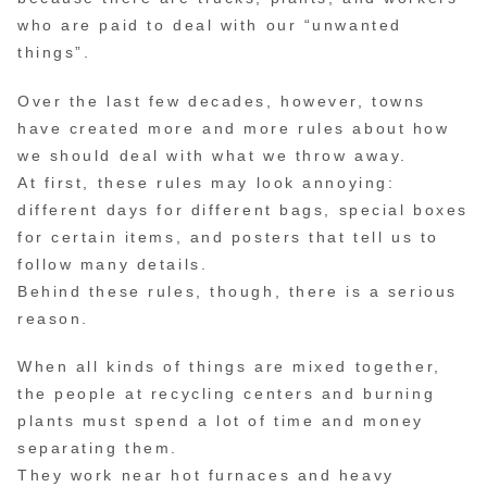
who are paid to deal with our “unwanted
things”.
Over the last few decades, however, towns
have created more and more rules about how
we should deal with what we throw away.
At first, these rules may look annoying:
different days for different bags, special boxes
for certain items, and posters that tell us to
follow many details.
Behind these rules, though, there is a serious
reason.
When all kinds of things are mixed together,
the people at recycling centers and burning
plants must spend a lot of time and money
separating them.
They work near hot furnaces and heavy