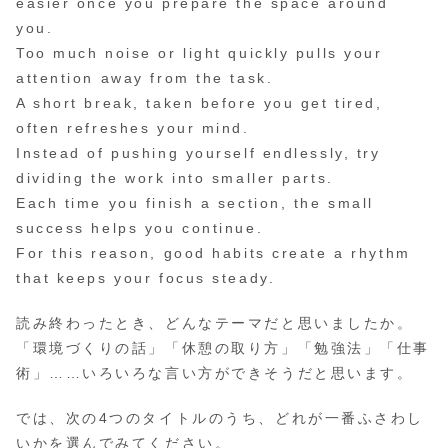
easier once you prepare the space around
you.
Too much noise or light quickly pulls your
attention away from the task.
A short break, taken before you get tired,
often refreshes your mind.
Instead of pushing yourself endlessly, try
dividing the work into smaller parts.
Each time you finish a section, the small
success helps you continue.
For this reason, good habits create a rhythm
that keeps your focus steady.
読み終わったとき、どんなテーマだと思いましたか。
「環境づくりの話」「休憩の取り方」「勉強法」「仕事
術」……いろいろな言い方ができそうだと思います。
では、次の4つのタイトルのうち、どれが一番ふさわし
いかを選んでみてください。