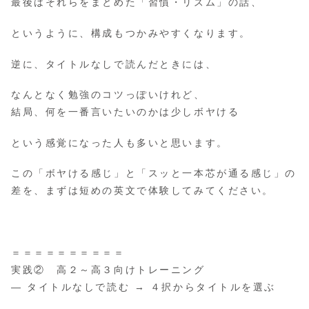
最後はそれらをまとめた「習慣・リズム」の話、
というように、構成もつかみやすくなります。
逆に、タイトルなしで読んだときには、
なんとなく勉強のコツっぽいけれど、
結局、何を一番言いたいのかは少しボヤける
という感覚になった人も多いと思います。
この「ボヤける感じ」と「スッと一本芯が通る感じ」の
差を、まずは短めの英文で体験してみてください。
＝＝＝＝＝＝＝＝＝＝
実践② 高２～高３向けトレーニング
― タイトルなしで読む → ４択からタイトルを選ぶ