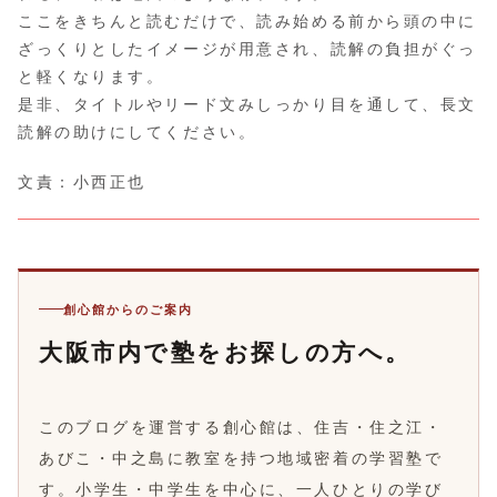
ここをきちんと読むだけで、読み始める前から頭の中に
ざっくりとしたイメージが用意され、読解の負担がぐっ
と軽くなります。
是非、タイトルやリード文みしっかり目を通して、長文
読解の助けにしてください。
文責：小西正也
創心館からのご案内
大阪市内で塾をお探しの方へ。
このブログを運営する創心館は、住吉・住之江・
あびこ・中之島に教室を持つ地域密着の学習塾で
す。小学生・中学生を中心に、一人ひとりの学び