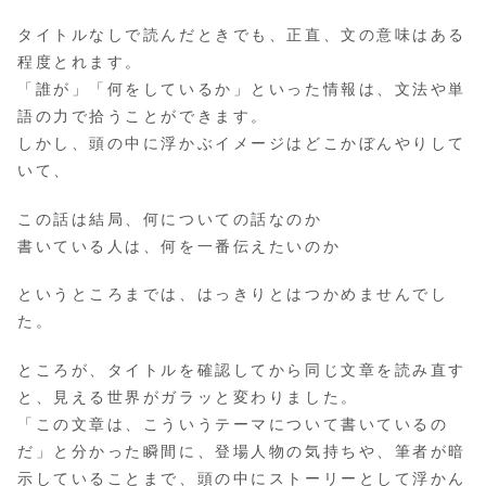
タイトルなしで読んだときでも、正直、文の意味はある
程度とれます。
「誰が」「何をしているか」といった情報は、文法や単
語の力で拾うことができます。
しかし、頭の中に浮かぶイメージはどこかぼんやりして
いて、
この話は結局、何についての話なのか
書いている人は、何を一番伝えたいのか
というところまでは、はっきりとはつかめませんでし
た。
ところが、タイトルを確認してから同じ文章を読み直す
と、見える世界がガラッと変わりました。
「この文章は、こういうテーマについて書いているの
だ」と分かった瞬間に、登場人物の気持ちや、筆者が暗
示していることまで、頭の中にストーリーとして浮かん