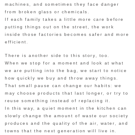
machines, and sometimes they face danger
from broken glass or chemicals.
If each family takes a little more care before
putting things out on the street, the work
inside those factories becomes safer and more
efficient.
There is another side to this story, too.
When we stop for a moment and look at what
we are putting into the bag, we start to notice
how quickly we buy and throw away things.
That small pause can change our habits: we
may choose products that last longer, or try to
reuse something instead of replacing it.
In this way, a quiet moment in the kitchen can
slowly change the amount of waste our society
produces and the quality of the air, water, and
towns that the next generation will live in.