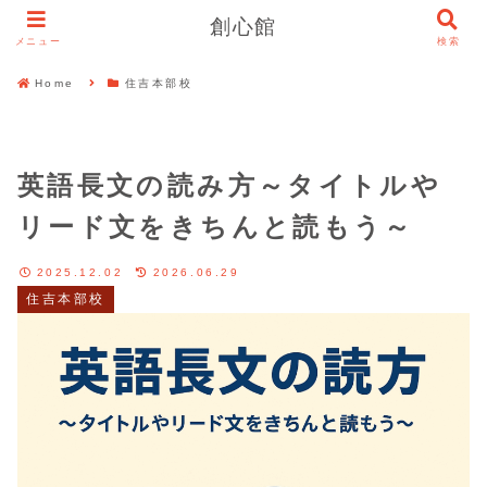
創心館
メニュー
検索
Home
住吉本部校
英語長文の読み方～タイトルや
リード文をきちんと読もう～
2025.12.02
2026.06.29
住吉本部校