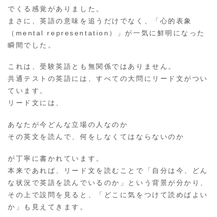
でくる感覚がありました。
まさに、英語の意味を追うだけでなく、「心的表象
（mental representation）」が一気に鮮明になった
瞬間でした。
これは、受験英語とも無関係ではありません。
共通テストの英語には、すべての大問にリード文がつい
ています。
リード文には、
あなたが今どんな立場の人なのか
その英文を読んで、何をしなくてはならないのか
が丁寧に書かれています。
本来であれば、リード文を読むことで「自分は今、どん
な状況で英語を読んでいるのか」という背景が分かり、
その上で設問を見ると、「どこに気をつけて読めばよい
か」も見えてきます。