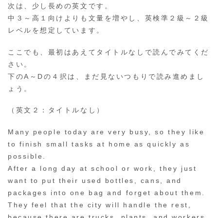
次は、少し長めの英文です。
中３～高１向けよりも文量を増やし、英検準２級～２級
レベルを想定しています。
ここでも、最初はあえてタイトルなしで読んでみてくだ
さい。
下のA～Dの４択は、まだ見ないつもりで読み進めまし
ょう。
（英文２：タイトルなし）
Many people today are very busy, so they like
to finish small tasks at home as quickly as
possible.
After a long day at school or work, they just
want to put their used bottles, cans, and
packages into one bag and forget about them.
They feel that the city will handle the rest,
because there are trucks, plants, and workers